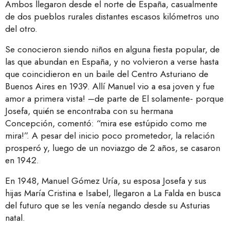
Ambos llegaron desde el norte de España, casualmente
de dos pueblos rurales distantes escasos kilómetros uno
del otro.
Se conocieron siendo niños en alguna fiesta popular, de
las que abundan en España, y no volvieron a verse hasta
que coincidieron en un baile del Centro Asturiano de
Buenos Aires en 1939. Allí Manuel vio a esa joven y fue
amor a primera vista! –de parte de El solamente- porque
Josefa, quién se encontraba con su hermana
Concepción, comentó: “mira ese estúpido como me
mira!”. A pesar del inicio poco prometedor, la relación
prosperó y, luego de un noviazgo de 2 años, se casaron
en 1942.
En 1948, Manuel Gómez Uría, su esposa Josefa y sus
hijas María Cristina e Isabel, llegaron a La Falda en busca
del futuro que se les venía negando desde su Asturias
natal.